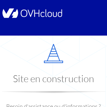
Site en construction
Besoin d'assistance ou d'informations ?